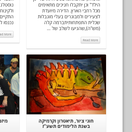
הילד" וכן יתקבלו חניכים מתאימים
נוסטלגי
מכל רחבי הארץ. הדירה מיועדת
ולקינוח
לצעירים ולמבוגרים בעלי מוגבלות
התקיים 
שכלית התפתחותיתברמה קלה
נכנסו ל
(מש"ה),שהגיעו לשלב של …
ad More
Read More
Read More
חוגי ציור, תיאטרון וקרמיקה
מיזמ
בשנת הלימודים תשע"ז