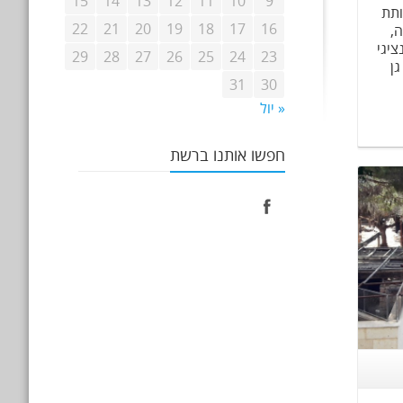
15
14
13
12
11
10
9
ותת
22
21
20
19
18
17
16
ה,
ציגי
29
28
27
26
25
24
23
גן
31
30
« יול
חפשו אותנו ברשת