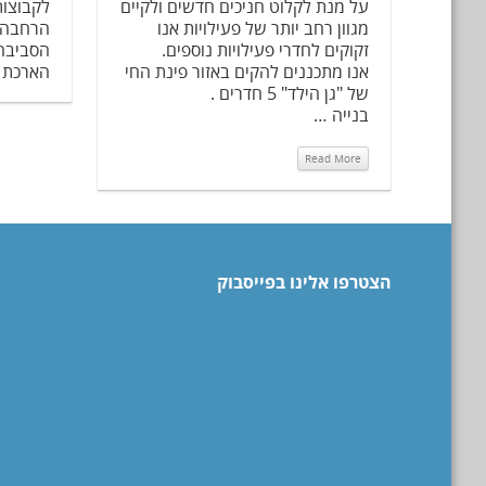
על מנת לקלוט חניכים חדשים ולקיים
לקבוצות
מגוון רחב יותר של פעילויות אנו
הרחבה ז
זקוקים לחדרי פעילויות נוספים.
הסביבה
אנו מתכננים להקים באזור פינת החי
הארכת ה
של "גן הילד" 5 חדרים .
בנייה …
Read More
הצטרפו אלינו בפייסבוק