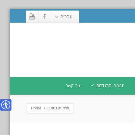
עברית
תרומה והתנדבות
צרו קשר
מאמרים בטורים
Home
נגישות