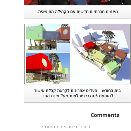
מיזמים חברתיים חדשים עם הקהילה החיפאית.
Read More
בית בחורש – צעדים אחרונים לקראת קבלת אישור
להוספת 5 חדרי פעילויות מעל פינת החי.
Comments
Comments are closed.