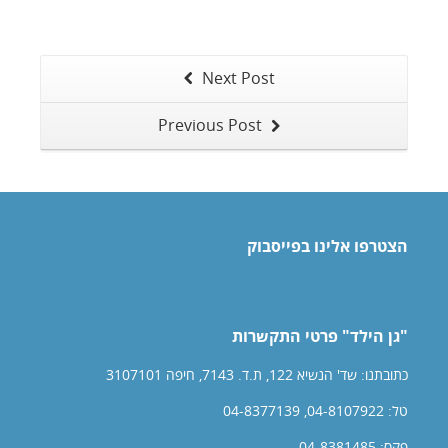
Next Post
Previous Post
הצטרפו אלינו בפייסבוק
"גן הילד" פרטי התקשרות
כתובתנו: שד' הנשיא 122, ת.ד. 7143, חיפה 3107101
טל: 04-8107922, 04-8377139
פקס: 04-8381485