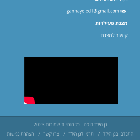
ganhayeled1@gmail.com
מצגת פעילויות
קישור למצגת
גן הילד חיפה - כל הזכויות שמורות 2023
התנדבו בגן הילד
/
תרמו לגן הילד
/
צרו קשר
/
הצהרת נגישות