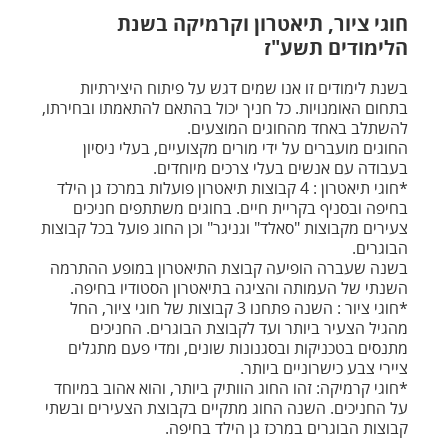
חוגי ציור, תיאטרון וקרמיקה בשנת
הלימודים תשע"ז
בשנת לימודים זו אנו שמים דגש על פיתוח היצירתיות
בתחום האומנויות. כל חניך יכול בהתאם להתאמתו ובחירתו,
להשתלב באחד מהחוגים המוצעים.
החוגים מועברים על ידי מורים מקצועיים, בעלי ניסיון
בעבודה עם אנשים בעלי צרכים מיוחדים.
*חוגי תיאטרון : 4 קבוצות תיאטרון פועלות במרכז גן הילד
בחיפה ובסניף בקריית חיים. בחוגים משתתפים חניכים
צעירים מקבוצות "סאלד" וגניגר" וכן החוג פועל בכל קבוצות
הבוגרים.
בשנה שעברה הופיעה קבוצת התיאטרון במופע ההתרמה
השנתי של העמותה והציגה בתיאטרון הסטודיו בחיפה.
*חוגי ציור : השנה פתחנו 3 קבוצות של חוגי ציור, החל
מהגיל הצעיר ביותר ועד לקבוצת הבוגרים. החניכים
מתנסים בטכניקות ובסגנונות שונים, ומדי פעם מתגלים
ציירי צבע כישרוניים ביותר.
*חוגי קרמיקה: זהו החוג הוותיק ביותר, והוא אהוב במיוחד
על החניכים. השנה החוג מתקיים בקבוצת הצעירים ובשתי
קבוצות הבוגרים במרכז גן הילד בחיפה.