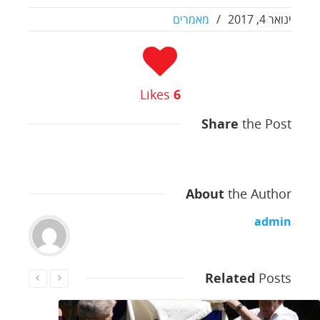
ינואר 4, 2017
/
מאמרים
Likes
6
Share
the Post
About
the Author
admin
Related
Posts
Read More